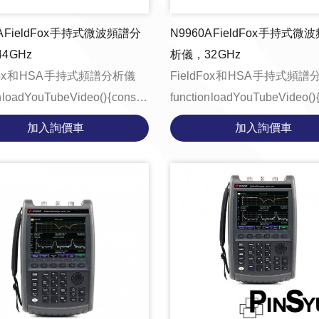
A FieldFox 手持式微波頻譜分
N9960A FieldFox 手持式
4 GHz
析儀，32 GHz
Fox 和 HSA 手持式頻譜分析儀
FieldFox 和 HSA 手持式頻
 loadYouTubeVideo() { const
function loadYouTubeVideo() { cons
ntainer = document.getE...
videoContainer = document.ge
加入詢價車
加入詢價車