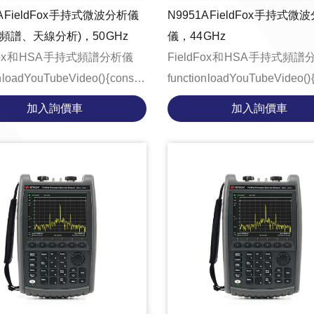
A FieldFox 手持式微波分析儀
N9951A FieldFox 手持式微
頻譜、天線分析)，50 GHz
儀，44 GHz
Fox 和 HSA 手持式頻譜分析儀
FieldFox 和 HSA 手持式頻
 loadYouTubeVideo() { const
function loadYouTubeVideo() { cons
ntainer = document.getE...
videoContainer = document.ge
加入詢價車
加入詢價車