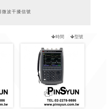
與微波干擾信號
時間
型號