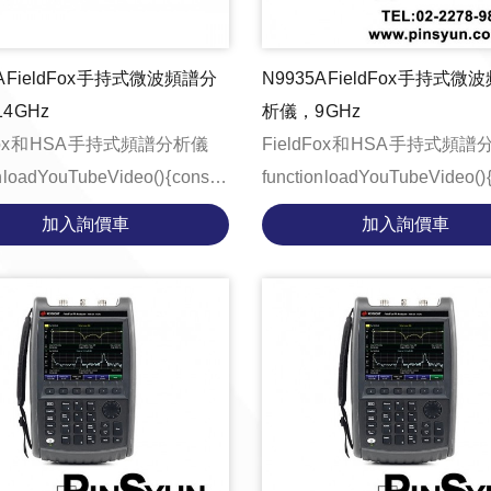
A FieldFox 手持式微波頻譜分
N9935A FieldFox 手持式
4 GHz
析儀，9 GHz
Fox 和 HSA 手持式頻譜分析儀
FieldFox 和 HSA 手持式頻
 loadYouTubeVideo() { const
function loadYouTubeVideo() { cons
ntainer = document.getE...
videoContainer = document.ge
加入詢價車
加入詢價車