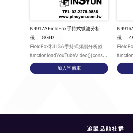
N9917A FieldFox 手持式微波分析
N9916
儀，18 GHz
儀，14 
FieldFox 和 HSA 手持式頻譜分析儀
Field
function loadYouTubeVideo() { const
function
videoContainer = document.getE...
videoCo
加入詢價車
追蹤品勛社群