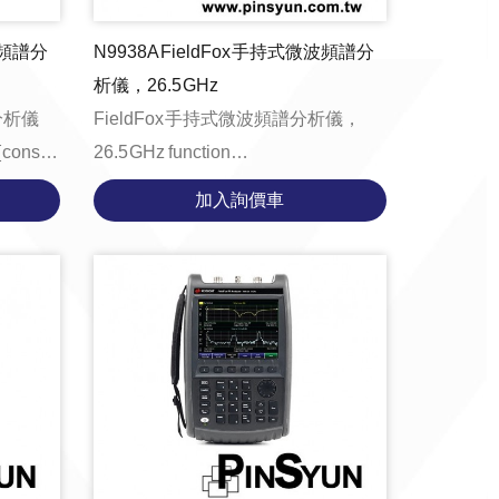
微波頻譜分
N9938A FieldFox 手持式微波頻譜分
析儀，26.5 GHz
譜分析儀
FieldFox 手持式微波頻譜分析儀，
t
26.5 GHz function
tE...
loadYouTubeVideo() { const
加入詢價車
videoContainer =
document.getElementBy...