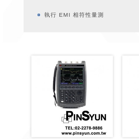
執行 EMI 相符性量測