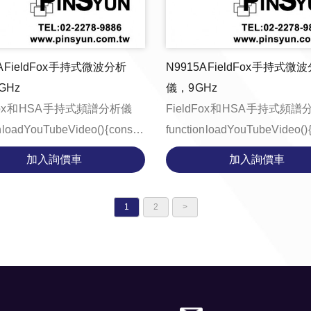
A FieldFox 手持式微波分析
N9915A FieldFox 手持式微
GHz
儀，9 GHz
Fox 和 HSA 手持式頻譜分析儀
FieldFox 和 HSA 手持式頻
 loadYouTubeVideo() { const
function loadYouTubeVideo() { cons
ntainer = document.getE...
videoContainer = document.ge
加入詢價車
加入詢價車
1
2
>