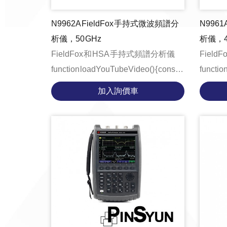
N9962A FieldFox 手持式微波頻譜分
N9961
析儀，50 GHz
析儀，4
FieldFox 和 HSA 手持式頻譜分析儀
Field
function loadYouTubeVideo() { const
function
videoContainer = document.getE...
videoCo
加入詢價車