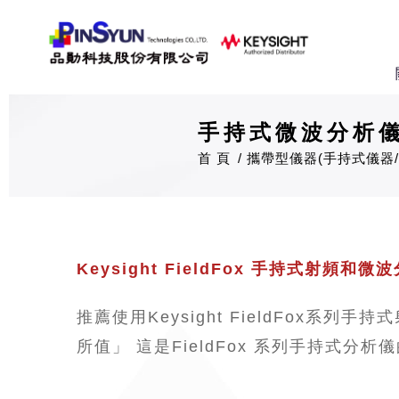
手持式微波分析儀
首 頁
攜帶型儀器(手持式儀器/
Keysight FieldFox 手持式射頻和微
推薦使用Keysight FieldFo
所值」 這是FieldFox 系列手持式分