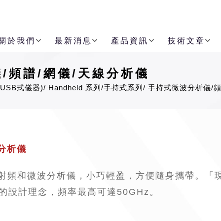
關於我們
最新消息
產品資訊
技術文章
/頻譜/網儀/天線分析儀
USB式儀器)
Handheld 系列/手持式系列
手持式微波分析儀/頻
波分析儀
x系列手持式射頻和微波分析儀，小巧輕盈，方便隨身攜帶
析儀的設計理念，頻率最高可達50GHz。