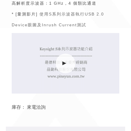
高解析度示波器：1 GHz，4 個類比通道
* [量測影片]
使用S系列示波器執行USB 2.0
Device眼圖及Inrush Current測試
庫存：
來電洽詢