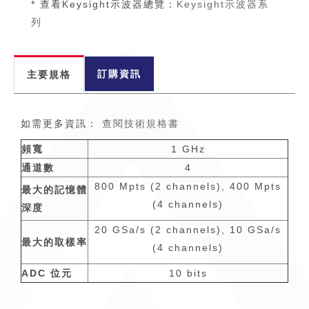
* 查看Keysight示波器總覽：
Keysight示波器系
列
訂購資訊
主要規格
如需更多資訊：
查閱技術規格書
頻寬
1 GHz
通道數
4
800 Mpts (2 channels), 400 Mpts
最大的記憶體
(4 channels)
深度
20 GSa/s (2 channels), 10 GSa/s
最大的取樣率
(4 channels)
ADC 位元
10 bits