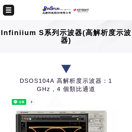
Infiniium S系列示波器(高解析度示波
器)
DSOS104A 高解析度示波器：1
GHz，4 個類比通道