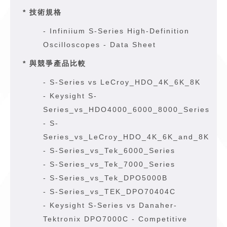
* 技術規格
-
Infiniium S-Series High-Definition
Oscilloscopes - Data Sheet
* 與競爭產品比較
-
S-Series vs LeCroy_HDO_4K_6K_8K
-
Keysight S-
Series_vs_HDO4000_6000_8000_Series
-
S-
Series_vs_LeCroy_HDO_4K_6K_and_8K
-
S-Series_vs_Tek_6000_Series
-
S-Series_vs_Tek_7000_Series
-
S-Series_vs_Tek_DPO5000B
-
S-Series_vs_TEK_DPO70404C
-
Keysight S-Series vs Danaher-
Tektronix DPO7000C - Competitive