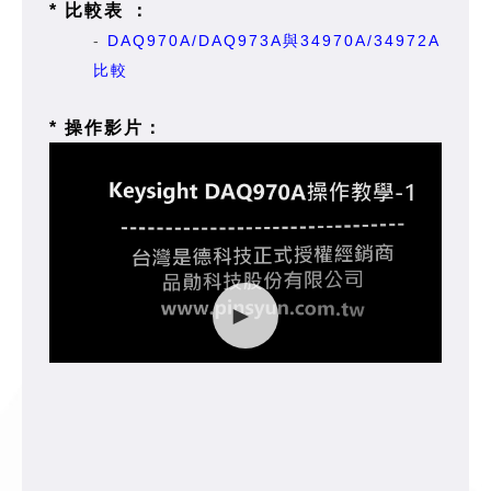
* 比較表 ：
-
DAQ970A/DAQ973A與34970A/34972A
比較
* 操作影片：