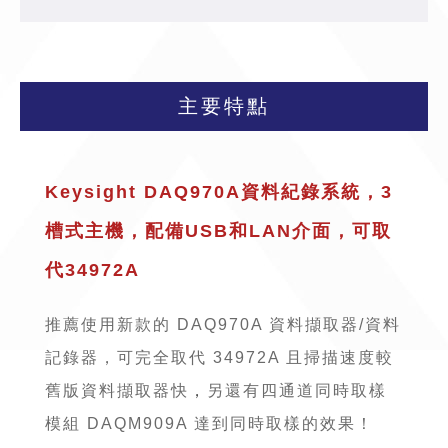
主要特點
Keysight DAQ970A資料紀錄系統，3
槽式主機，配備USB和LAN介面，可取
代34972A
推薦使用新款的 DAQ970A 資料擷取器/資料
記錄器，可完全取代 34972A 且
掃描速度較
舊版資料擷取器快
，
另還有四通道同時取樣
模組 DAQM909A 達到同時取樣的效果！