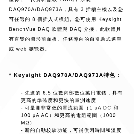
DAQ970A/DAQ973A，具有 3 插槽主機以及您
可任選的 8 個插入式模組。您可使用 Keysight
BenchVue DAQ 軟體與 DAQ 介接，此軟體具
有直覺的圖形前面板、任務導向的自引助式選單
或 web 瀏覽器。
* Keysight DAQ970A/DAQ973A特色：
- 先進的 6.5 位數內部數位萬用電錶，具有
更高的準確度和更快的量測速度
- 可量測非常低的電流範圍（1 μA DC 和
100 μA AC）和更高的電阻範圍（1000
MΩ）
- 新的自動校驗功能，可補償因時間和溫度