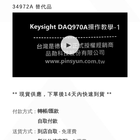
34972A 替代品
** 現貨供應，下單後14天內快速到貨 **
付款方式：
轉帳/匯款
自取付款
送貨方式：
到店自取
- 免運費