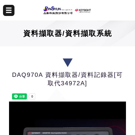
資料擷取器/資料擷取系統
DAQ970A 資料擷取器/資料記錄器[可
取代34972A]