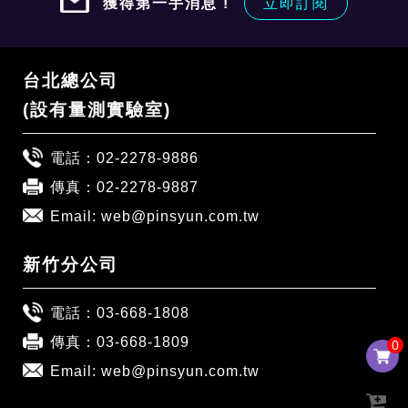
獲得第一手消息 !
立即訂閱
台北總公司
(設有量測實驗室)
電話：
02-2278-9886
傳真：02-2278-9887
Email:
web@pinsyun.com.tw
新竹分公司
電話：
03-668-1808
傳真：03-668-1809
0
0
Email:
web@pinsyun.com.tw