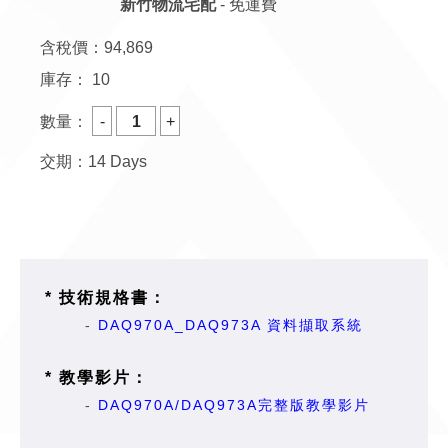
新竹物流宅配
- 免運費
含稅價：
94,869
庫存：
10
數量：
交期：14 Days
* 技術規格書：
-
DAQ970A_DAQ973A 資料擷取系統
* 教學影片：
-
DAQ970A/DAQ973A完整版教學影片