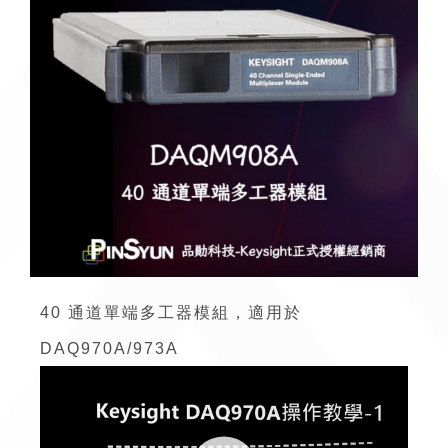
40 通道單端多工器模組，適用於
DAQ970A/973A