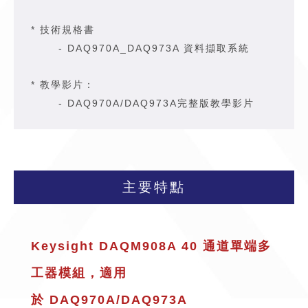
* 技術規格書
-
DAQ970A_DAQ973A 資料擷取系統
* 教學影片：
-
DAQ970A/DAQ973A完整版教學影片
主要特點
Keysight DAQM908A 40 通道單端多
工器模組，適用
於
DAQ970A
/
DAQ973A