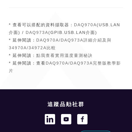
* 查看可以搭配的資料擷取器：
DAQ970A
(USB.LAN
介面) /
DAQ973A
(GPIB.USB.LAN介面)
* 延伸閱讀：
DAQ970A/DAQ973A詳細介紹及與
34970A/34972A比較
* 延伸閱讀：
點我查看實用溫度量測秘訣
* 延伸閱讀：查看
DAQ970A/DAQ973A完整版教學影
片
追蹤品勛社群