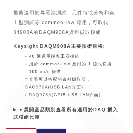
推薦適用於為電池測試、元件特性分析和桌
上型測試等 common-low 應用，可取代
34908A的DAQM908A資料擷取模組
Keysight DAQM908A主要技術規格:
- 40 通道單端多工器模組
- 用於 common-low 應用的 1 線式切換
- 100 ch/s 掃描
* 查看可以搭配的資料擷取器：
DAQ970A
(USB.LAN介面)
/
DAQ973A
(GPIB.USB.LAN介面)
▼展開產品類別查看所有適用於DAQ 插入
式模組比較