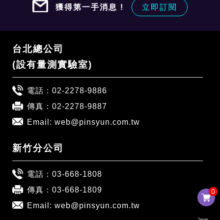
獲得第一手消息 !
立即訂閱
台北總公司
(設有量測實驗室)
電話：
02-2278-9886
傳真：02-2278-9887
Email:
web@pinsyun.com.tw
新竹分公司
電話：
03-668-1808
傳真：03-668-1809
0
0
Email:
web@pinsyun.com.tw