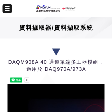
資料擷取器/資料擷取系統
DAQM908A 40 通道單端多工器模組，
適用於 DAQ970A/973A