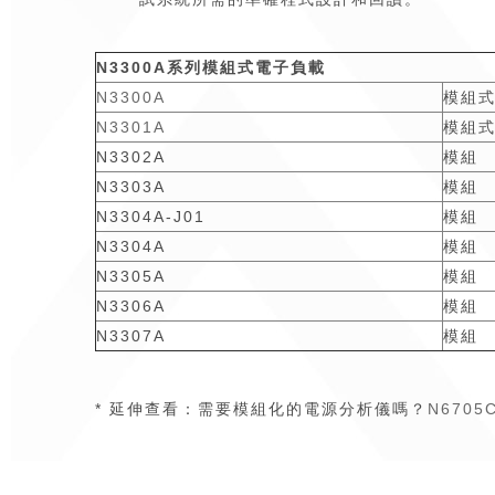
N3300A系列模組式電子負載
N3300A
模組
N3301A
模組
N3302A
模組
N3303A
模組
N3304A-J01
模組
N3304A
模組
N3305A
模組
N3306A
模組
N3307A
模組
* 延伸查看
：
需要模組化的電源分析儀嗎？
N670