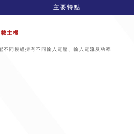
主要特點
子負載主機
搭配不同模組擁有不同輸入電壓、輸入電流及功率