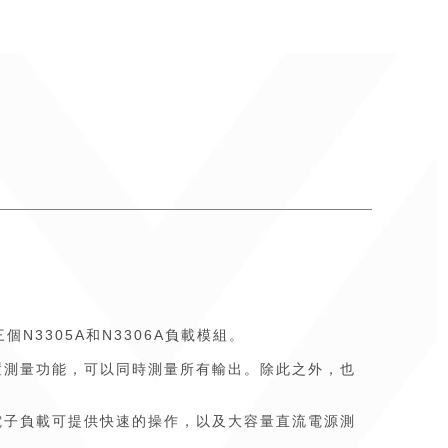
三個N3305A和N3306A負載模組。
內置測量功能，可以同時測量所有輸出。除此之外，也
直流電子負載可提供快速的操作，以及大容量直流電源測