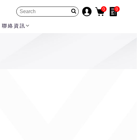
0
0
聯絡資訊