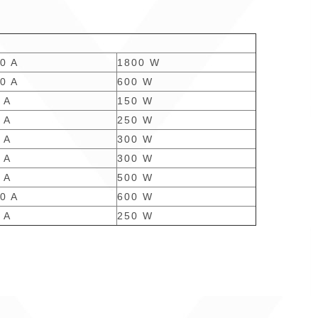
0 A
1800 W
0 A
600 W
 A
150 W
 A
250 W
 A
300 W
 A
300 W
 A
500 W
0 A
600 W
 A
250 W