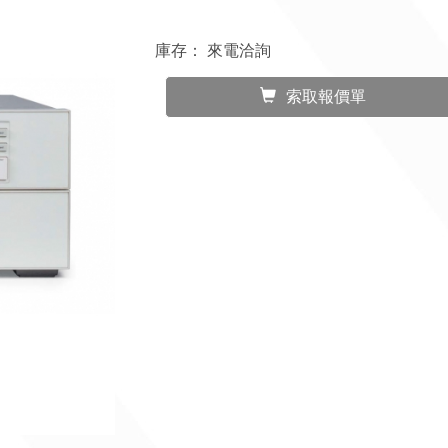
庫存：
來電洽詢
索取報價單