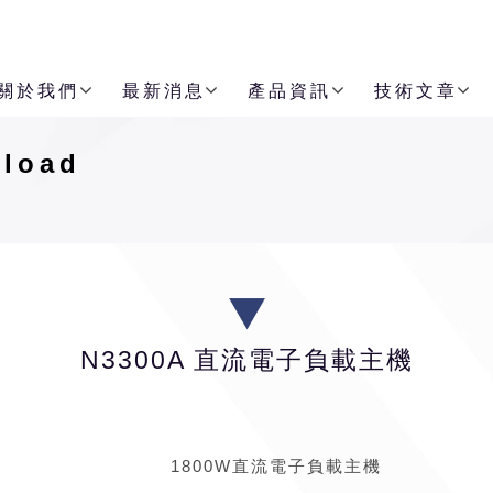
關於我們
最新消息
產品資訊
技術文章
load
N3300A 直流電子負載主機
1800W直流電子負載主機