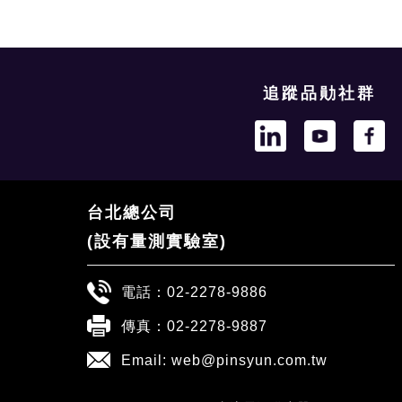
追蹤品勛社群
台北總公司
(設有量測實驗室)
電話：
02-2278-9886
傳真：02-2278-9887
Email:
web@pinsyun.com.tw