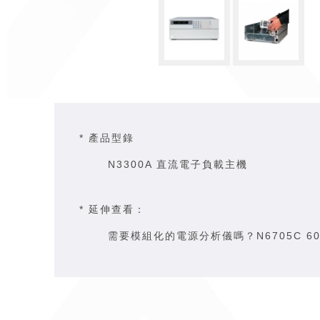
* 產品型錄
N3300A 直流電子負載主機
* 延伸查看
：
需要模組化的電源分析儀嗎？
N6705C