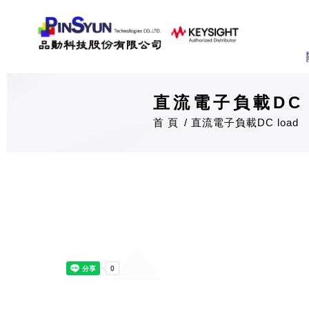
直流電子負載DC 
首 頁
直流電子負載DC load