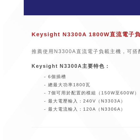
Keysight N3300A 1800W直流電
推薦使用N3300A直流電子負載主機，可
Keysight N3300A主要特色：
- 6個插槽
- 總最大功率1800瓦
- 7個可用於配置的模組（150W至600W）
- 最大電壓輸入：240V（N3303A）
- 最大電流輸入：120A（N3306A）