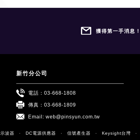
獲得第一手消息 
新竹分公司
電話：
03-668-1808
傳真：03-668-1809
Email:
web@pinsyun.com.tw
ht示波器
·
DC電源供應器
·
信號產生器
·
Keysight台灣