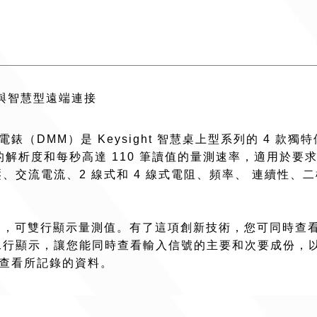
功能與智慧型遠端連接
數位萬用電錶（DMM）是 Keysight 智慧桌上型系列的 
數的解析度和每秒高達 110 筆讀值的量測速率，適用於要
、交流電流、2 線式和 4 線式電阻、頻率、 連續性、
 吋彩色顯示幕，可雙行顯示量測值。有了這項創新技術，您可同
二行顯示，讓您能同時查看輸入信號的主要和次要成份，
查看所記錄的資料。