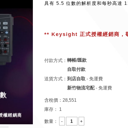
具有 5.5 位數的解析度和每秒高達 
** Keysight 正式授權經銷商
付款方式：
轉帳/匯款
自取付款
送貨方式：
到店自取
- 免運費
新竹物流宅配
- 免運費
含稅價：
28,551
庫存：
1
數量：