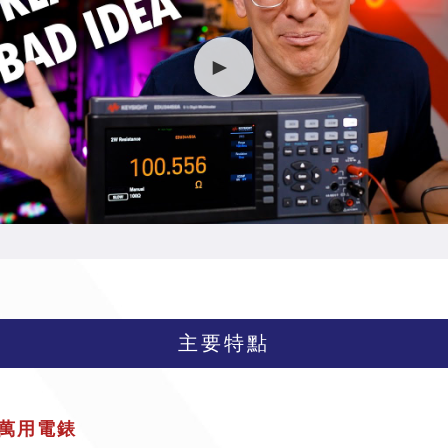
主要特點
數位萬用電錶