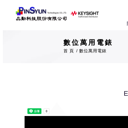
數位萬用電錶
首 頁
數位萬用電錶