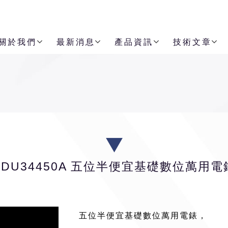
關於我們
最新消息
產品資訊
技術文章
EDU34450A 五位半便宜基礎數位萬用電
五位半便宜基礎數位萬用電錶，