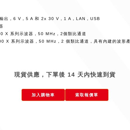
，6 V，5 A 和 2x 30 V，1 A，LAN，USB
器
on 1000 X 系列示波器，50 MHz，2個類比通道
sion 1000 X 系列示波器，50 MHz，2 個類比通道，具有內建的波
現貨供應，下單後 14 天內快速到貨
加入購物車
索取報價單