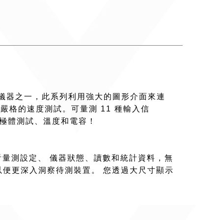
4 款獨特儀器之一，此系列利用強大的圖形介面來連
求嚴格的速度測試。可量測 11 種輸入信
二極體測試、溫度和電容！
時查看量測設定、 儀器狀態、讀數和統計資料，無
以便更深入洞察待測裝置。 您透過大尺寸顯示