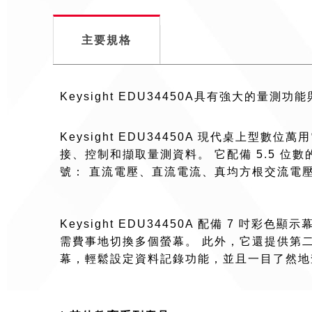
主要規格
Keysight EDU34450A具有強大的量測
Keysight EDU34450A 現代桌上型
接、控制和擷取量測資料。 它配備 5.5 位
號： 直流電壓、直流電流、真均方根交流電壓
Keysight EDU34450A 配備 7
需費事地切換多個螢幕。 此外，它還提供第
幕，輕鬆設定資料記錄功能，並且一目了然地