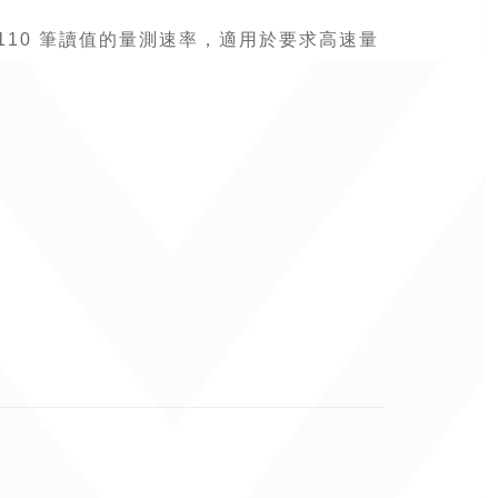
 110 筆讀值的量測速率，適用於要求高速量