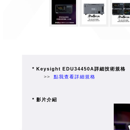
* Keysight EDU34450A詳細技術規格
>>
點我查看詳細規格
* 影片介紹