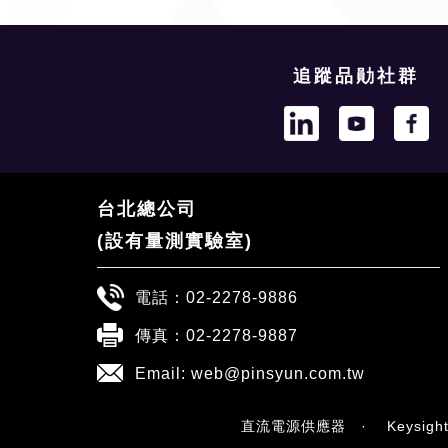
追蹤品勛社群
台北總公司
(設有量測實驗室)
電話：
02-2278-9886
傳真：02-2278-9887
Email:
web@pinsyun.com.tw
直流電源供應器
·
Keysig