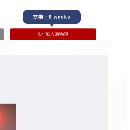
交期：8 weeks
加入購物車