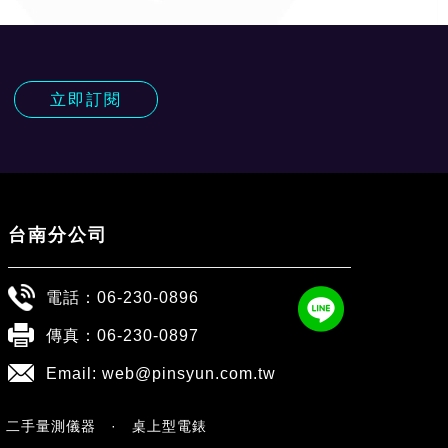
!
立即訂閱
台南分公司
電話：
06-230-0896
傳真：06-230-0897
Email:
web@pinsyun.com.tw
·
二手量測儀器
·
桌上型電錶