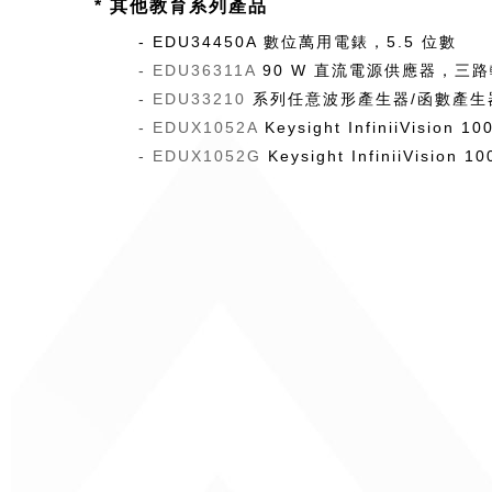
* 其他教育系列產品
- EDU34450A 數位萬用電錶，5.5 位數
-
EDU36311A
90 W 直流電源供應器，三路輸出
-
EDU33210
系列任意波形產生器/函數產生
-
EDUX1052A
Keysight InfiniiVisi
-
EDUX1052G
Keysight InfiniiVi