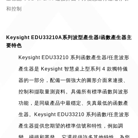
和控制
Keysight EDU33210A系列波型產生器/函數產生器主
要特色
Keysight EDU33210 系列函數產生器/任意波形
產生器是 Keysight 智慧桌上型系列 4 款獨特儀
器的一部分，配備一個強大的圖形介面來連接、
控制和擷取量測資料。具備所有標準函數與波形
功能，是同級產品中最穩定、失真最低的函數產
生器。Keysight EDU33210 系列函數/任意波形
產生器提供您期望的標準信號和特性，例如調
變、掃描和叢發。 它還提供許多其他特性，為您