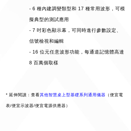
- 6 種內建調變類型和 17 種常用波形，可模
擬典型的測試應用
- 7 吋彩色顯示幕，可同時進行參數設定、
信號檢視和編輯
- 16 位元任意波形功能，每通道記憶體高達
8 百萬個取樣
* 延伸閱讀：查看
其他智慧桌上型基礎系列通用儀器
（便宜電
表/便宜示波器/便宜電源供應器）