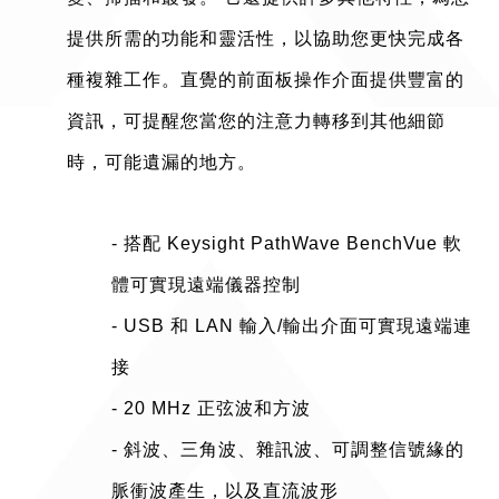
提供所需的功能和靈活性，以協助您更快完成各
種複雜工作。直覺的前面板操作介面提供豐富的
資訊，可提醒您當您的注意力轉移到其他細節
時，可能遺漏的地方。
- 搭配 Keysight PathWave BenchVue 軟
體可實現遠端儀器控制
- USB 和 LAN 輸入/輸出介面可實現遠端連
接
- 20 MHz 正弦波和方波
- 斜波、三角波、雜訊波、可調整信號緣的
脈衝波產生，以及直流波形