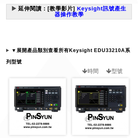
▶️
延伸閱讀：[教學影片]
Keysight訊號產生
器操作教學
▼展開產品類別查看所有Keysight EDU33210A系
列型號
時間
型號