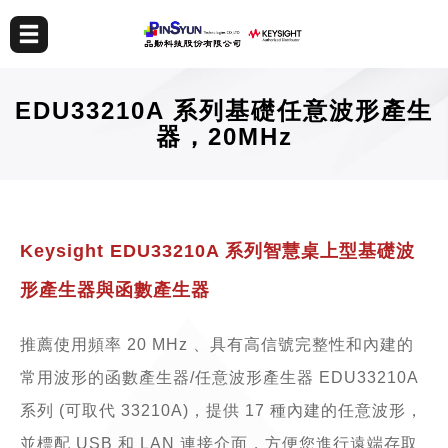
EDU33210A 系列基礎任意波形產生
器，20MHz
Keysight EDU33210A 系列智慧桌上型基礎波
形產生器與函數產生器
推薦使用頻率 20 MHz 、具有高信號完整性和內建的
常用波形的函數產生器/任意波形產生器 EDU33210A
系列 (可取代 33210A)，提供 17 種內建的任意波形，
並標配 USB 和 LAN 連接介面，方便您進行遠端存取