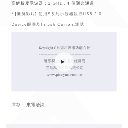
高解析度示波器：1 GHz，4 個類比通道
* [量測影片]
使用S系列示波器執行USB 2.0
Device眼圖及Inrush Current測試
庫存：
來電洽詢