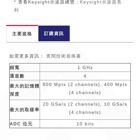
* 查看Keysight示波器總覽：
Keysight示波器系
列
訂購資訊
主要規格
如需更多資訊：
查閱技術規格書
頻寬
1 GHz
通道數
4
800 Mpts (2 channels), 400 Mpts
最大的記憶體
(4 channels)
深度
20 GSa/s (2 channels), 10 GSa/s
最大的取樣率
(4 channels)
ADC 位元
10 bits