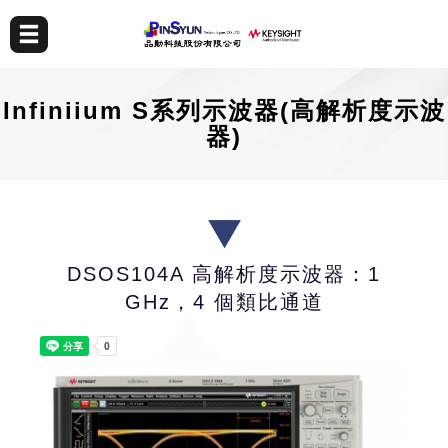
Infiniium S系列示波器(高解析度示波
器)
DSOS104A 高解析度示波器：1
GHz，4 個類比通道