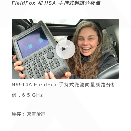
FieldFox
和 HSA 手持式頻譜分析儀
N9914A FieldFox 手持式微波向量網路分析
儀，6.5 GHz
庫存：
來電洽詢