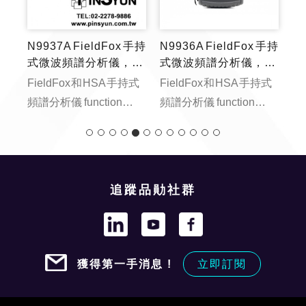
N9937A FieldFox 手持
N9936A FieldFox 手持
式微波頻譜分析儀，18
式微波頻譜分析儀，14
GHz
GHz
FieldFox 和 HSA 手持式
FieldFox 和 HSA 手持式
頻譜分析儀 function
頻譜分析儀 function
loadYouTubeVideo() {
loadYouTubeVideo() {
const videoContainer =
const videoContainer =
document.getE...
document.getE...
追蹤品勛社群
獲得第一手消息 !
立即訂閱