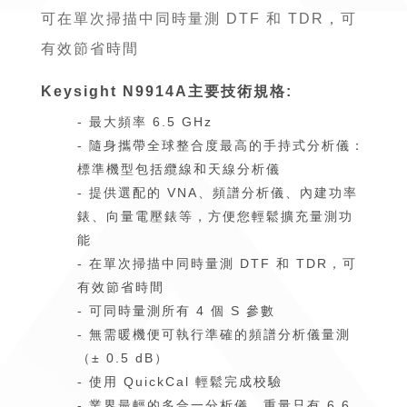
可在單次掃描中同時量測 DTF 和 TDR，可
有效節省時間
Keysight N9914A主要技術規格:
- 最大頻率 6.5 GHz
- 隨身攜帶全球整合度最高的手持式分析儀：
標準機型包括纜線和天線分析儀
- 提供選配的 VNA、頻譜分析儀、內建功率
錶、向量電壓錶等，方便您輕鬆擴充量測功
能
- 在單次掃描中同時量測 DTF 和 TDR，可
有效節省時間
- 可同時量測所有 4 個 S 參數
- 無需暖機便可執行準確的頻譜分析儀量測
（± 0.5 dB）
- 使用 QuickCal 輕鬆完成校驗
- 業界最輕的多合一分析儀，重量只有 6.6