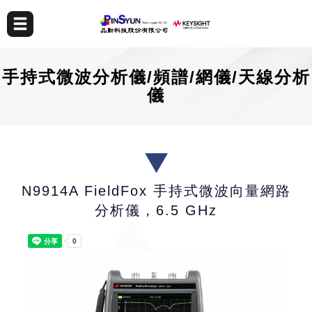
手持式微波分析儀/頻譜/網儀/天線分析
儀
N9914A FieldFox 手持式微波向量網路
分析儀，6.5 GHz