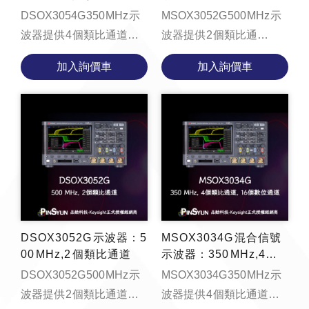
類比通道和 16 個數位通
DSOX3054G 350 MHz 示
MSOX3052G 500 MHz 示
道
波器提供 4 個類比通道、4
波器提供 2 個類比通
Mpts 記憶體、每秒
道、、16 個數位通道、4
加入詢價車
加入詢價車
1,000,000 個波形的更新速
Mpts 記憶體、每秒
率、支援區域觸控觸發的
1,000,000 個波形的更新速
8.5 吋...
率、支援區...
DSOX3052G 示波器：5
MSOX3034G 混合信號
00 MHz,2 個類比通道
示波器：350 MHz,4個
類比通道和 16 個數位通
DSOX3052G 500 MHz 示
MSOX3034G 350 MHz 示
道
波器提供 2 個類比通道、4
波器提供 4 個類比通道和