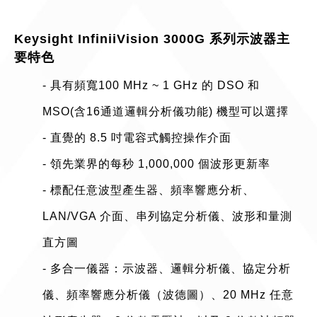
Keysight InfiniiVision 3000G 系列示波器主
要特色
- 具有頻寬100 MHz ~ 1 GHz 的 DSO 和
MSO(含16通道邏輯分析儀功能) 機型可以選擇
- 直覺的 8.5 吋電容式觸控操作介面
- 領先業界的每秒 1,000,000 個波形更新率
- 標配任意波型產生器、頻率響應分析、
LAN/VGA 介面、串列協定分析儀、波形和量測
直方圖
- 多合一儀器：示波器、邏輯分析儀、協定分析
儀、頻率響應分析儀（波德圖）、20 MHz 任意