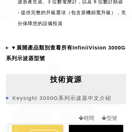
波形產生器、3 位數電壓計，以及 8 位數計頻器
- 提供完整的升級選項（包含原機頻寬升級），充
分保障您的設備投資
▼展開產品類別查看所有InfiniiVision 3000G
系列示波器型號
技術資源
Keysight 3000G系列示波器中文介紹
時間
型號