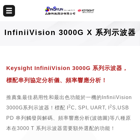
InfiniiVision 3000G X 系列示波器
Keysight InfiniiVision 3000G 系列示波器，
標配串列協定分析儀、頻率響應分析！
推薦集最佳易用性和最出色功能於一機的InfiniiVision
2
2
3000G系列示波器！標配 I
C, SPI, UART, I
S,USB
PD 串列觸發與解碼、頻率響應分析(波德圖)等八種原
本在3000 T 系列示波器需要額外選配的功能！