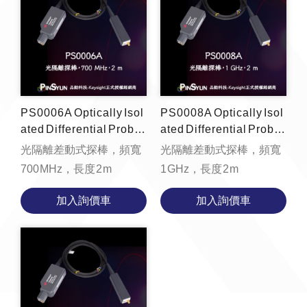
PS0006A Optically Isol
PS0008A Optically Isol
ated Differential Probe,
ated Differential Probe,
700 MHz, 2 m
1 GHz, 2 m
光隔離差動式探棒，頻寬
光隔離差動式探棒，頻寬
700 MHz，長度 2 m
1 GHz，長度 2 m
加入詢價車
加入詢價車