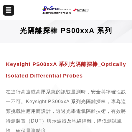
光隔離探棒 PS00xxA 系列
Keysight PS00xxA 系列光隔離探棒_Optically
Isolated Differential Probes
在進行高速或高壓系統的訊號量測時，安全與準確性缺
一不可。Keysight PS00xxA 系列光隔離探棒，專為這
類挑戰性應用而設計，透過光學電氣隔離技術，有效將
待測裝置（DUT）與示波器及地線隔離，降低測試風
險，確保量測精度。