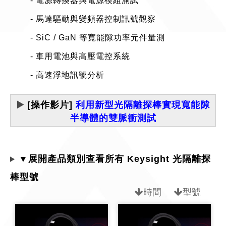
- 電源轉換器與電源模組測試
- 馬達驅動與變頻器控制訊號觀察
- SiC / GaN 等寬能隙功率元件量測
- 車用電池與高壓電控系統
- 高速浮地訊號分析
▶️
[操作影片]
利用新型光隔離探棒實現寬能隙
半導體的雙脈衝測試
▼展開產品類別查看所有 Keysight 光隔離探
棒型號
時間
型號