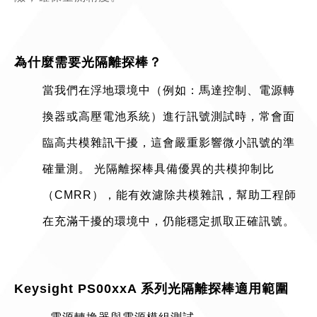
為什麼需要光隔離探棒？
當我們在浮地環境中（例如：馬達控制、電源轉
換器或高壓電池系統）進行訊號測試時，常會面
臨高共模雜訊干擾，這會嚴重影響微小訊號的準
確量測。 光隔離探棒具備優異的共模抑制比
（CMRR），能有效濾除共模雜訊，幫助工程師
在充滿干擾的環境中，仍能穩定抓取正確訊號。
Keysight PS00xxA 系列光隔離探棒適用範圍