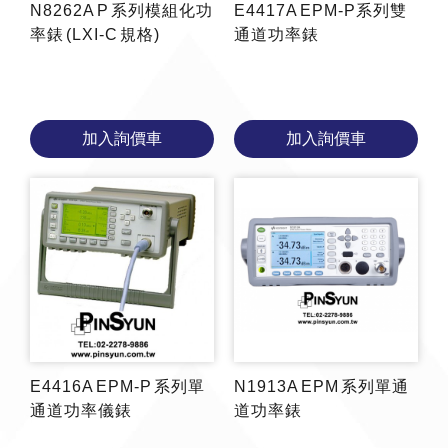
N8262A P 系列模組化功
E4417A EPM-P系列雙
率錶 (LXI-C 規格)
通道功率錶
加入詢價車
加入詢價車
E4416A EPM-P 系列單
N1913A EPM 系列單通
通道功率儀錶
道功率錶