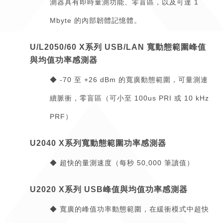
測器具有即時量測功能、零盲區，以及可達 1
Mbyte 的內部韌體記憶體。
U/L2050/60 X系列 USB/LAN 寬動態範圍峰值
與均值功率感測器
◆ -70 至 +26 dBm 的寬廣動態範圍，可量測連
續脈衝，零盲區（可小至 100us PRI 或 10 kHz
PRF）
U2040 X系列寬動態範圍功率感測器
◆ 超快的量測速度（每秒 50,000 筆讀值）
U2020 X系列 USB峰值與均值功率感測器
◆ 寬廣的峰值功率動態範圍，在緩衝模式中超快