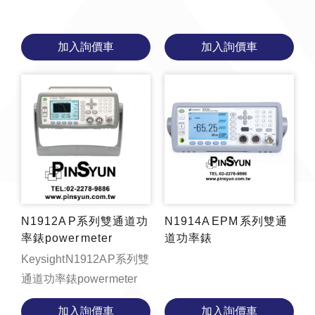
加入詢價車
加入詢價車
N1912A P系列雙通道功
N1914A EPM 系列雙通
率錶power meter
道功率錶
Keysight N1912A P系列雙
通道功率錶power meter
加入詢價車
加入詢價車