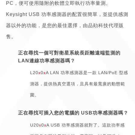
PC，便可使用隨附的軟體立即執行功率量測。
Keysight USB 功率感測器的配置很簡單，並提供感測
器以外的功能，是您的最佳選擇，由品勛科技代理販
售。
正在尋找一個可對衛星系統長距離遠端監測的
LAN連線功率感測器嗎？
L20
x
0
x
A LAN 功率感測器是一款 LAN/PoE 型感
測器，提供熱真空選項，且具有最寬廣的動態範
圍。
正在尋找可插入您的電腦的 USB功率感測器嗎？
U20
x
0
x
A USB 功率感測器就對了。這款功率感