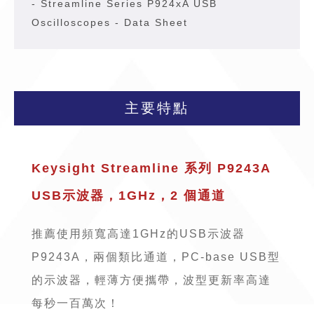
-
Streamline Series P924xA USB
Oscilloscopes - Data Sheet
主要特點
Keysight Streamline 系列 P9243A
USB示波器，1GHz，2 個通道
推薦使用頻寬高達1GHz的USB示波器
P9243A，兩個類比通道，PC-base USB型
的示波器，輕薄方便攜帶，波型更新率高達
每秒一百萬次！