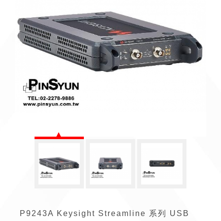
P9243A Keysight Streamline 系列 USB