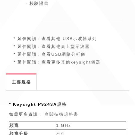
- 校驗證書
* 延伸閱讀：查看其他
USB示波器系列
* 延伸閱讀：查看其他
桌上型示波器
* 延伸閱讀：查看
USB網路分析儀
* 延伸閱讀：查看更多
其他keysight儀器
主要規格
* Keysight P9243A
規格
如需更多資訊：
查閱技術規格書
頻寬
1 GHz
頻寬升級
不可