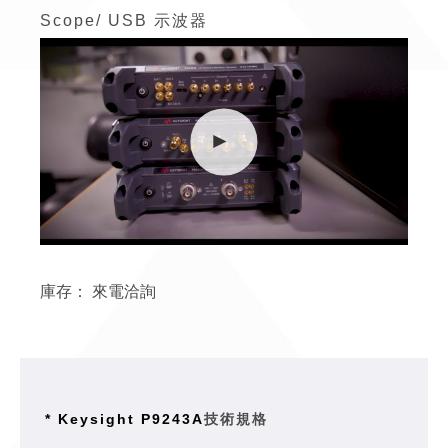
Scope/ USB 示波器
庫存：
來電洽詢
* Keysight P9243A
技術規格