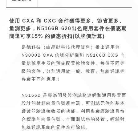
使用 CXA 和 CXG 套件獲得更多、節省更多、
量測更多，N5166B-620出色應用套件在優惠期
間還可享15% 的優惠折扣(以牌價計算)
是德科技（由品勛科技代理販售）推出適用於
N9000B CXA 信號分析儀和 N5166B CXG 向
量信號產生器的預先配置軟體套件。每個不同等
級的套件，分別適用於一般、教育、無線通訊等
各種不同的應用！
N5166B 是專為開發與測試務連網和通用裝置而
設計的射頻向量信號產生器，可測試元件的基本
參數並驗證接收器的功能，利用多種經驗證且符
合標準的向量信號，全面測試您的裝置，輕鬆對
無線通訊系統的元件進行除錯。