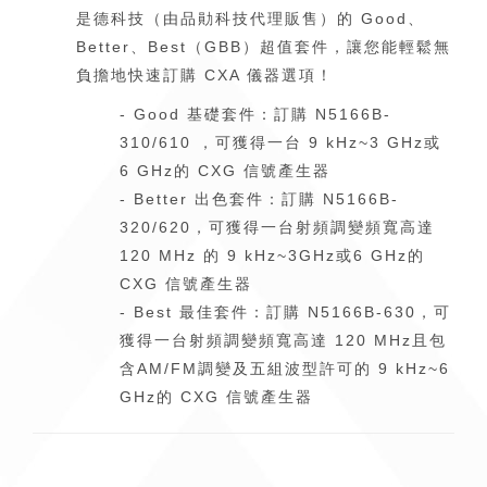
是德科技（由品勛科技代理販售）的 Good、
Better、Best（GBB）超值套件，讓您能輕鬆無
負擔地快速訂購 CXA 儀器選項！
- Good 基礎套件：訂購 N5166B-
310/610 ，可獲得一台 9 kHz~3 GHz或
6 GHz的 CXG 信號產生器
- Better 出色套件：訂購 N5166B-
320/620，可獲得一台射頻調變頻寬高達
120 MHz 的
9 kHz~3GHz或6 GHz的
CXG 信號產生器
- Best 最佳套件：訂購 N5166B-630，可
獲得一台射頻調變頻寬高達 120 MHz且包
含AM/FM調變及五組波型許可的 9 kHz~6
GHz的 CXG 信號產生器