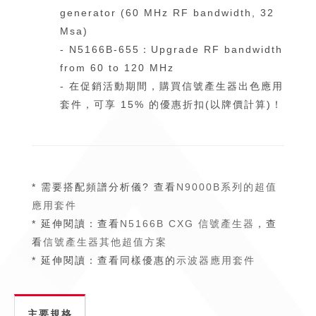
generator (60 MHz RF bandwidth, 32
Msa)
- N5166B-655：Upgrade RF bandwidth
from 60 to 120 MHz
- 在促銷活動期間，購買信號產生器出色應用
套件，可享 15% 的優惠折扣(以牌價計算)！
* 需要搭配頻譜分析儀? 查看
N9000B系列的超值
應用套件
* 延伸閱讀：查看
N5166B CXG 信號產生器
，查
看
信號產生器其他超值方案
* 延伸閱讀：查看同樣優惠的
示波器應用套件
主要規格