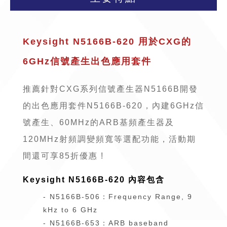
Keysight N5166B-620 用於CXG的
6GHz信號產生出色應用套件
推薦針對CXG系列信號產生器N5166B開發
的出色應用套件N5166B-620，內建6GHz信
號產生、60MHz的ARB基頻產生器及
120MHz射頻調變頻寬等選配功能，活動期
間還可享85折優惠 !
Keysight N5166B-620 內容包含
- N5166B-506：Frequency Range, 9
kHz to 6 GHz
- N5166B-653：ARB baseband