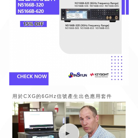
用於CXG的6GHz信號產生出色應用套件