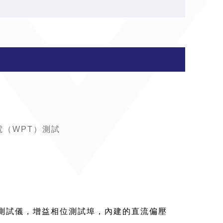
電（WPT）測試
S 參數測試儀，增益相位測試埠，內建的直流偏壓