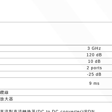
3 GHz
120 dB
10 dB
2 ports
-25 dB
9 ms
 纜線
- 放大器
 直流對直流轉換器(DC to DC converter)/PDN