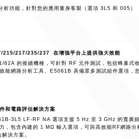
析功能，針對您的應用量身客製（選項 3L5 和 005）
/137/215/217/235/237 在增強平台上提供強大效能
061/62A 的後續機種，可針對 RF 元件測試，包括蜂巢式收
提供高效能網路分析工具。E5061B 具備眾多測試組件選
佳的元件和電路評估解決方案
1B-3L5 LF-RF NA 選項支援 5 Hz 至 3 GH
能力，包含內建的 1 MΩ 輸入選項，可與高效能RF網
評估解決方案。