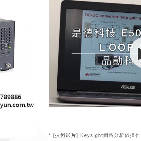
* [技術影片]
Keysight網路分析儀操