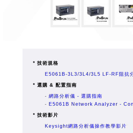
* 技術規格
E5061B-3L3/3L4/3L5 LF-RF阻抗
* 選購 & 配置指南
-
網路分析儀 - 選購指南
-
E5061B Network Analyzer - Con
* 技術影片
Keysight網路分析儀操作教學影片