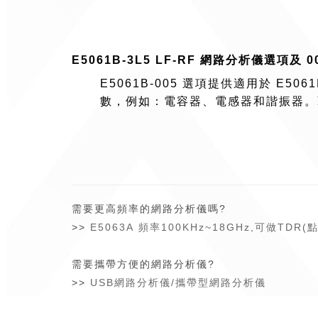
E5061B-3L5 LF-RF 網路分析儀選項及 
E5061B-005 選項提供適用於 E
數，例如：電容器、電感器和諧振器。
需要更高頻率的網路分析儀嗎?
>>
E5063A 頻率100KHz~18GHz,可做TDR
需要攜帶方便的網路分析儀?
>>
USB網路分析儀/攜帶型網路分析儀