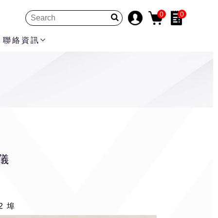
0
0
聯絡資訊
儀
2 埠