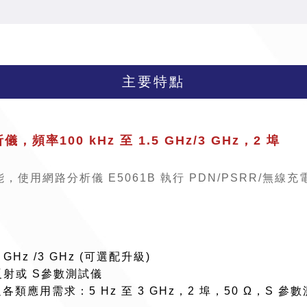
主要特點
儀，頻率100 kHz 至 1.5 GHz/3 GHz，2 埠
用網路分析儀 E5061B 執行 PDN/PSRR/無線充
GHz /3 GHz (可選配升級)
/反射或 S參數測試儀
足各類應用需求：5 Hz 至 3 GHz，2 埠，50 Ω，