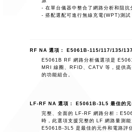
源
- 在單台儀器中整合了網路分析和阻抗分
- 搭配選配可進行無線充電(WPT)測試
RF NA 選項： E5061B-115/117/135
E5061B RF 網路分析儀選項是 E5
MRI 線圈、RFID、CATV 等，
的功能組合。
LF-RF NA 選項： E5061B-3L5 最
完整、全面的 LF-RF 網路分析：E506
時，此選項支援完整的 LF 網路量測
E5061B-3L5 是最佳的元件和電路