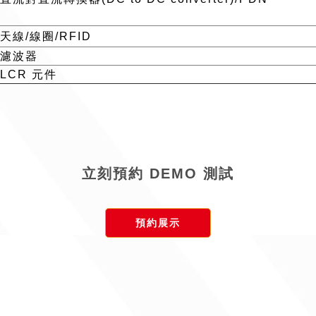
 天線/線圈/RFID
- 濾波器
 LCR 元件
立刻預約 DEMO 測試
預約展示