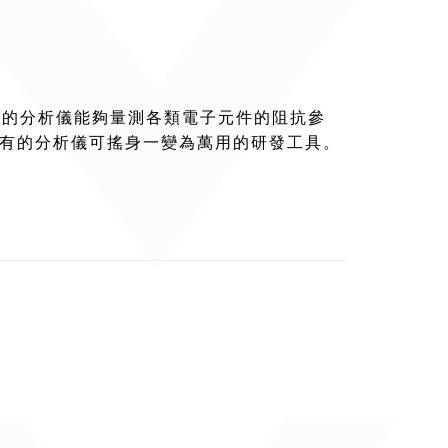
軔體，讓您的分析儀能夠量測各類電子元件的阻抗參
現有的分析儀可搖身一變為萬用的研發工具。