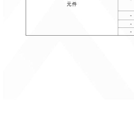
元件
-
-