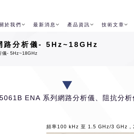
關於我們
最新消息
產品資訊
技術文章
路分析儀- 5Hz~18GHz
- 5Hz~18GHz
E5061B ENA 系列網路分析儀、阻抗分析
頻率100 kHz 至 1.5 GHz/3 GHz，