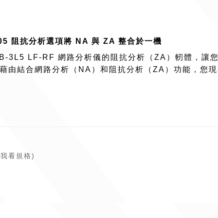
005 阻抗分析選項將 NA 與 ZA 整合於一機
5061B-3L5 LF-RF 網路分析儀的阻抗分析（ZA）
藉由結合網路分析（NA）和阻抗分析（ZA）功能，您
(點我看規格)