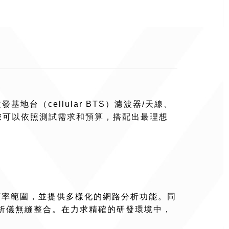
發基地台（cellular BTS）濾波器/天線、
項，您可以依照測試需求和預算，搭配出最理想
z 的寬廣頻率範圍，並提供多樣化的網路分析功能。同
路分析儀無縫整合。在力求精確的研發環境中，