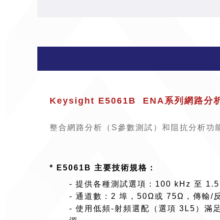
Keysight E5061B ENA系列網路分析
整合網路分析（S參數測試）和阻抗分析功能，使
* E5061B 主要技術規格：
- 提供各種測試選項：100 kHz 至 1.5 
- 通道數：2 埠，50Ω或 75Ω，傳輸
- 使用低頻-射頻選配（選項 3L5）滿