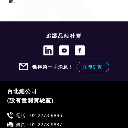
器。
追蹤品勛社群
獲得第一手消息 !
立即訂閱
台北總公司
(設有量測實驗室)
電話：
02-2278-9886
傳真：02-2278-9887