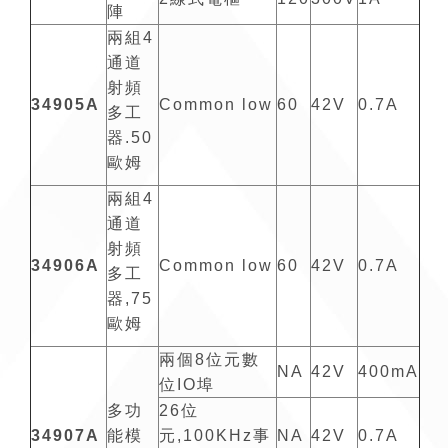
陣
兩組4
通道
射頻
34905A
Common low
60
42V
0.7A
多工
器.50
歐姆
兩組4
通道
射頻
34906A
Common low
60
42V
0.7A
多工
器,75
歐姆
兩個8位元數
NA
42V
400mA
位IO埠
多功
26位
34907A
能模
元,100KHz事
NA
42V
0.7A