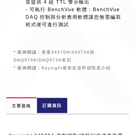
並提供 4 組 TTL 警示輸出
- 可執行 BenchVue 軟體：BenchVue
DAQ 控制與分析應用軟體讓您無需編寫
程式便可進行測試
* 延伸閱讀：
查看34970A/34972A與
DAQ970A/DAQ973A差別
* 延伸閱讀：
Keysight最新款資料擷取器介紹
訂購資訊
主要規格