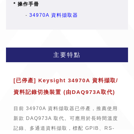
* 操作手冊
-
34970A 資料擷取器
主要特點
[已停產] Keysight 34970A 資料擷取/
資料記錄切換裝置 (由
DAQ973A
取代
)
目前 34970A 資料擷取器已停產，推薦使用
新款 DAQ973A 取代。可應用於長時間溫度
記錄、多通道資料擷取，標配 GPIB、RS-