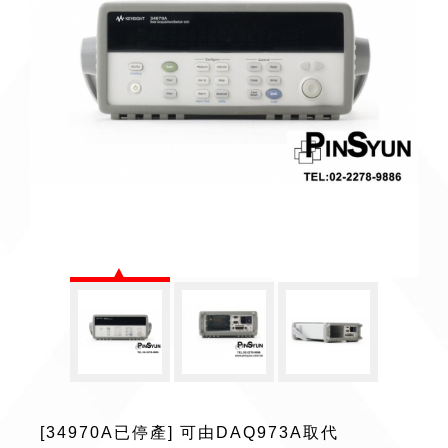
[34970A已停產] 可由DAQ973A取代