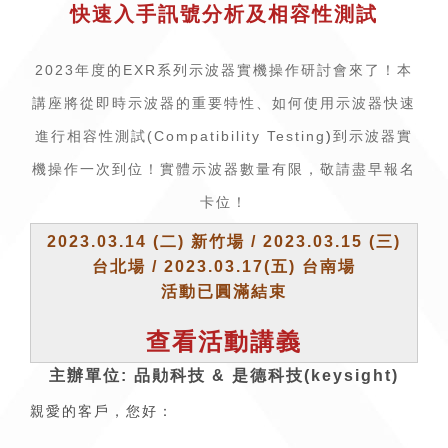
快速入手訊號分析及相容性測試
2023年度的EXR系列示波器實機操作研討會來了！本
講座將從即時示波器的重要特性、如何使用示波器快速
進行相容性測試(
Compatibility Testing
)
到示波器實
機操作一次到位！實體示波器數量有限，敬請盡早報名
卡位！
2023.03.14 (二) 新竹場 / 2023.03.15 (三)
台北場 / 2023.03.17(五) 台南場
活動已圓滿結束
查看活動講義
主辦單位: 品勛科技 & 是德科技(keysight)
親愛的客戶，您好：