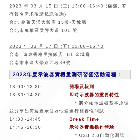
2023 年 03 月 15 日 (三) 13:00~16:40 (額滿, 若
有報名需求敬請私訊洽詢)
台北 格萊天漾大飯店 15樓-天悅廳
台北市萬華區艋舺大道 101 號
2023 年 03 月 17 日 (五) 13:00~16:40
台南 遠東香格里拉飯店 B1 金城廳
台南市東區大學路西段89號
2023年度示波器實機量測研習營
活動流程：
13:00~13:30
開場及報到
13:30~14:30
即時示波器的重要特性
* 將介紹示波器基本原理
並分享如何透過示波器快速進行相容性測試
14:30~14:45
Break Time
14:45~16:30
示波器實機操作體驗
* USB 2.0自動化測試