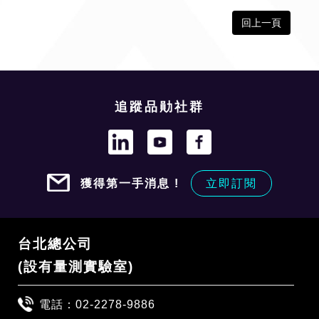
回上一頁
追蹤品勛社群
獲得第一手消息 !
立即訂閱
台北總公司
(設有量測實驗室)
電話：
02-2278-9886