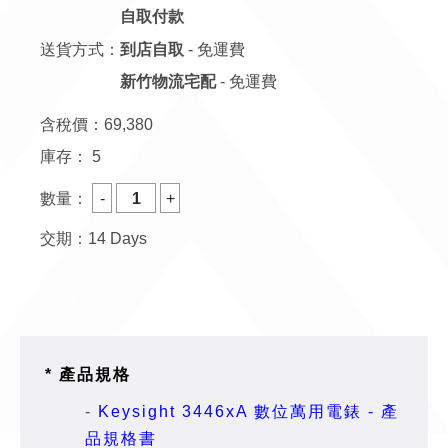
自取付款
送貨方式：
到店自取
- 免運費
新竹物流宅配
- 免運費
含稅價：
69,380
庫存：
5
數量：
交期：14 Days
* 產品規格
-
Keysight 3446xA 數位萬用電錶 - 產
品規格書