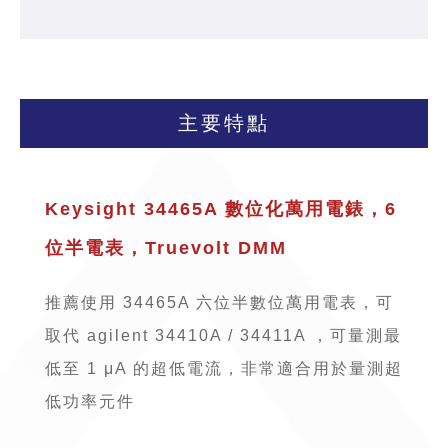
主要特點
Keysight 34465A 數位化萬用電錶，6
位半電表，Truevolt DMM
推薦使用 34465A 六位半數位萬用電表，可
取代 agilent 34410A / 34411A ，可量測最
低至 1 μA 的超低電流，非常適合用於量測超
低功率元件