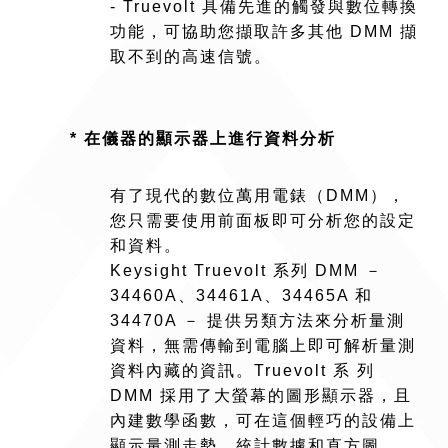
- Truevolt 具備先進的觸發與數位轉換
功能，可協助您擷取許多其他 DMM 擷
取不到的高速信號。
* 在儀器的顯示器上進行資料分析
有了現代的數位萬用電錶（DMM），
您只需要使用前面板即可分析您的設定
和資料。
Keysight Truevolt 系列 DMM －
34460A、34461A、34465A 和
34470A － 提供另類方法來分析量測
資料，無需傳輸到電腦上即可解析量測
資料內藏的資訊。Truevolt 系 列
DMM 採用了大螢幕的圖形顯示器，且
內建數學函數，可在這個輕巧的設備上
顯示量測走勢、統計數據和直方圖。