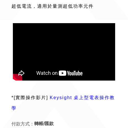
超低電流，適用於量測超低功率元件
*[實際操作影片]
Keysight 桌上型電表操作教
學
付款方式：
轉帳/匯款