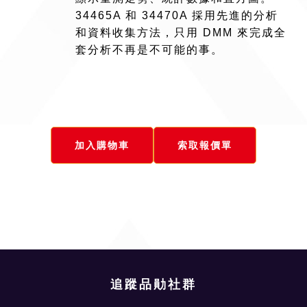
34465A 和 34470A 採用先進的分析
和資料收集方法，只用 DMM 來完成全
套分析不再是不可能的事。
加入購物車
索取報價單
追蹤品勛社群