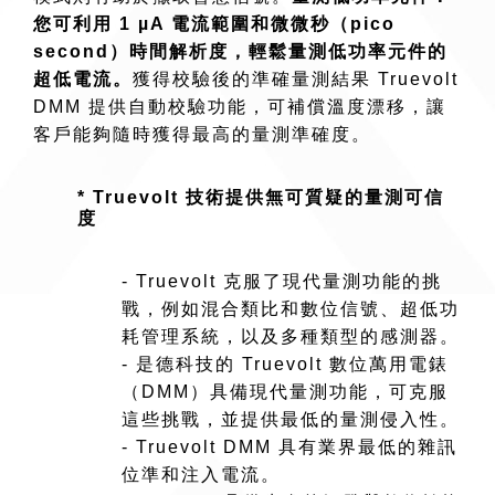
您可利用 1 µA 電流範圍和微微秒（pico
second）時間解析度，輕鬆量測低功率元件的
超低電流。
獲得校驗後的準確量測結果 Truevolt
DMM 提供自動校驗功能，可補償溫度漂移，讓
客戶能夠隨時獲得最高的量測準確度。
* Truevolt 技術提供無可質疑的量測可信
度
- Truevolt 克服了現代量測功能的挑
戰，例如混合類比和數位信號、超低功
耗管理系統，以及多種類型的感測器。
- 是德科技的 Truevolt 數位萬用電錶
（DMM）具備現代量測功能，可克服
這些挑戰，並提供最低的量測侵入性。
- Truevolt DMM 具有業界最低的雜訊
位準和注入電流。