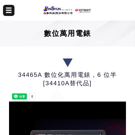
數位萬用電錶
34465A 數位化萬用電錶，6 位半
[34410A替代品]