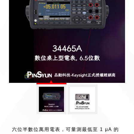
六位半數位萬用電表，可量測最低至 1 μA 的