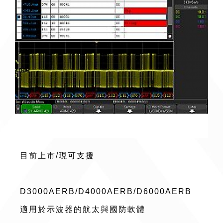
目前上市/現可支援
D3000AERB/D4000AERB/D6000AERB
適用於示波器的航太與國防軟體