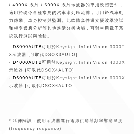
/ 4000X 系列 / 6000X 系列示波器的車用軟體套件，
適用於現今各種常見的汽車串列匯流排，可用於汽車動
力傳動、車身控制與監測。此軟體套件還支援波罩測試
和頻率響應分析等其他進階分析功能，可對車用電子系
統執行測試與除錯。
-
D3000AUTB
可用於
Keysight InfiniiVision 3000T
X示波器
[可取代DSOX3AUTO]
-
D4000AUTB
可用於
Keysight InfiniiVision 4000X
示波器
[可取代DSOX4AUTO]
-
D6000AUTB
可用於
Keysight InfiniiVision 6000X
示波器
[可取代DSOX6AUTO]
* 延伸閱讀：
使用示波器進行電源供應器頻率響應量測
(frequency response)