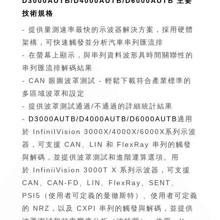
D3000AUTB/D4000AUTB/D6000AUTB 主要
技術規格
- 提供量測速率最快的示波器解決方案，採用硬體
架構，可快速觸發並分析汽車串列匯流排
- 在螢幕上顯示，與串列資料波形具時間關聯性的
串列匯流排解碼結果
- CAN 眼圖波罩測試 - 輕鬆下載符合產業標準的
多區域波罩和設定
- 提供波罩測試通過/不通過的詳細統計結果
-
D3000AUTB/D4000AUTB/D6000AUTB
適用
於 InfiniIVision 3000X/4000X/6000X系列示波
器，可支援 CAN、LIN 和 FlexRay 串列的觸發
與解碼，並提供波罩測試和進階運算選項。用
於 InfiniiVision 3000T X 系列示波器，可支援
CAN、CAN-FD、LIN、FlexRay、SENT、
PSI5（使用者可定義的曼徹斯特）、使用者可定義
的 NRZ，以及 CXPI 串列的觸發與解碼，並提供