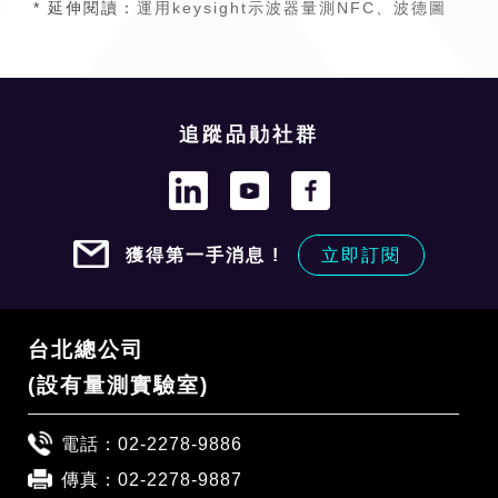
* 延伸閱讀：
運用keysight示波器量測NFC、波德圖
追蹤品勛社群
獲得第一手消息 !
立即訂閱
台北總公司
(設有量測實驗室)
電話：
02-2278-9886
傳真：02-2278-9887