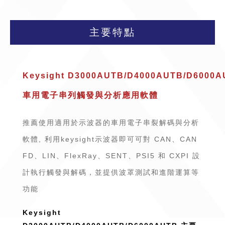
主要特點
Keysight D3000AUTB/D4000AUTB/D6000
車用電子串列觸發與分析應用軟體
推薦使用適用於示波器的車用電子串裂解碼與分析
軟體, 利用keysight示波器即可可對 CAN、CAN
FD、LIN、FlexRay、SENT、PSI5 和 CXPI 設
計執行觸發與解碼，並提供波罩測試和進階運算等
功能
Keysight