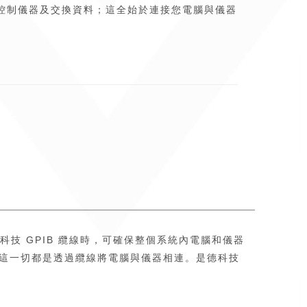
與控制儀器及交換資料；這全始於連接您電腦與儀器
是德科技 GPIB 纜線時，可確保整個系統內電腦和儀器
所有這一切都是透過纜線將電腦與儀器相連。是德科技