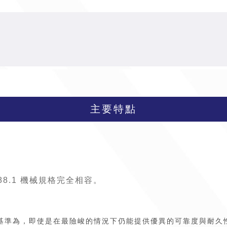
主要特點
 488.1 機械規格完全相容。
 纜線的設計基準為，即使是在最險峻的情況下仍能提供優異的可靠度與耐久性