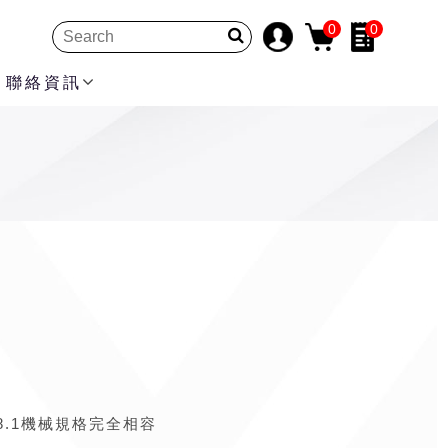
0
0
聯絡資訊
8.1
機械規格完全相容