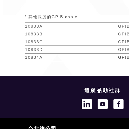
* 其他長度的GPIB cable
10833A
GPI
10833B
GPI
10833C
GPI
10833D
GPI
10834A
GPI
追蹤品勛社群
台北總公司