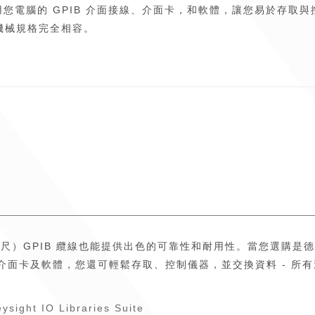
您電腦的 GPIB 介面接線、介面卡，和軟體，讓您易於存取
.1 機械規格完全相容。
（8 公尺）GPIB 纜線也能提供出色的可靠性和耐用性。當您選購
、介面卡及軟體，您還可輕鬆存取、控制儀器，並交換資料 - 
ysight IO Libraries Suite