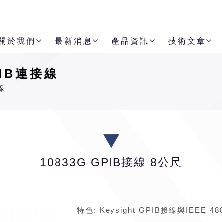
關於我們
最新消息
產品資訊
技術文章
PIB連接線
線
10833G GPIB接線 8公尺
特色
: Keysight GPIB
接線與
IEEE 48