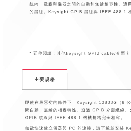
統內，電腦與儀器之間的自動和無縫相容性。適用
的纜線。Keysight GPIB 纜線與 IEEE 488
* 延伸閱讀：
其他keysight GPIB cable/介面卡
主要規格
即使在最惡劣的條件下，Keysight 10833G
間自動、無縫的相容特性。透過 GPIB 介面纜線
GPIB 纜線與 IEEE 488.1 機械規格完全相容。
如欲快速建立儀器與 PC 的連接，請下載並安裝
Ke