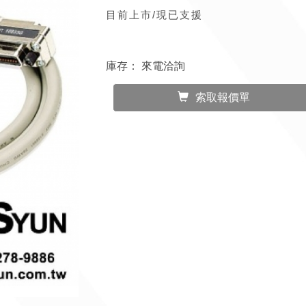
目前上市/現已支援
庫存：
來電洽詢
索取報價單