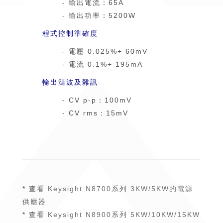
-
輸出電流：65A
-
輸出功率：5200W
程式控制準確度
-
電壓 0.025%+ 60mV
- 電流 0.1%+ 195mA
輸出漣波及雜訊
-
CV p-p：100mV
- CV rms：15mV
* 查看
Keysight N8700系列 3KW/5KW的電源
供應器
* 查看
Keysight N8900系列 5KW/10KW/15KW