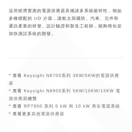
這些經濟實惠的電源供應器具備諸多系統級特性，例如
多種標配的 I/O 介面，讓航太與國防、汽車、元件和
通訊產業的研發、設計驗證和製造工程師，能夠簡化並
加快測試系統的開發。
* 查看
Keysight N8700系列 3KW/5KW的電源供應
器
* 查看
Keysight N8900系列 5KW/10KW/15KW 電
源供應器
總覽
* 查看
RP7900 系列 5 kW 和 10 kW 再生電源系統
* 查看更多
其他電源供應器