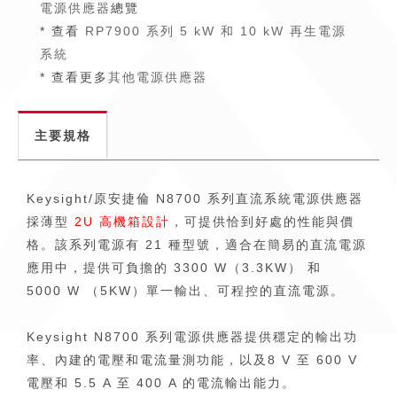
電源供應器
總覽
* 查看
RP7900 系列 5 kW 和 10 kW 再生電源
系統
* 查看更多
其他電源供應器
主要規格
Keysight/原安捷倫 N8700 系列直流系統電源供應器
採薄型
2U 高機箱設計
，可提供恰到好處的性能與價
格。該系列電源有 21 種型號，適合在簡易的直流電源
應用中，提供可負擔的 3300 W（3.3KW） 和
5000 W （5KW）單一輸出、可程控的直流電源。
Keysight N8700 系列電源供應器提供穩定的輸出功
率、內建的電壓和電流量測功能，以及8 V 至 600 V
電壓和 5.5 A 至 400 A 的電流輸出能力。