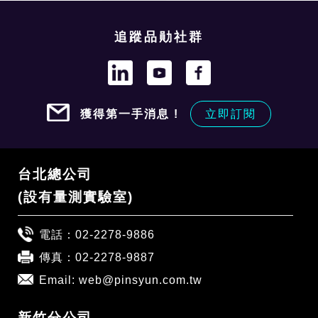
追蹤品勛社群
獲得第一手消息 !
立即訂閱
台北總公司
(設有量測實驗室)
電話：
02-2278-9886
傳真：02-2278-9887
Email:
web@pinsyun.com.tw
新竹分公司