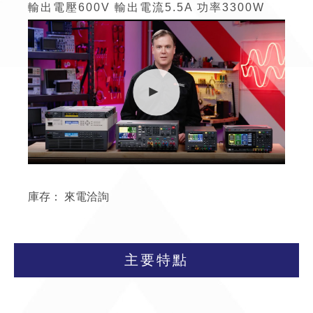
輸出電壓600V
輸出電流
5.5A
功率
3300W
庫存：
來電洽詢
主要特點