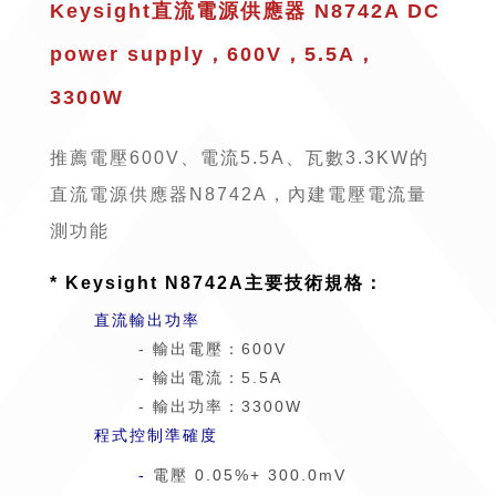
Keysight直流電源供應器 N8742A DC
power supply，600V，5.5A，
3300W
推薦電壓600V、電流5.5A、瓦數3.3KW的
直流電源供應器N8742A，內建電壓電流量
測功能
* Keysight N8742A主要技術規格：
直流輸出功率
- 輸出電壓：600V
-
輸出電流：5.5A
-
輸出功率：3300W
程式控制準確度
-
電壓 0.05%+ 300.0mV