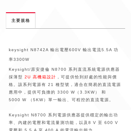
主要規格
keysight N8742A 輸出電壓
600V
輸出電流
5.5A
功
率
3300W
Keysight/原安捷倫 N8700 系列直流系統電源供應器
採薄型
2U 高機箱設計
，可提供恰到好處的性能與價
格。該系列電源有 21 種型號，適合在簡易的直流電源
應用中，提供可負擔的 3300 W（3.3KW） 和
5000 W （5KW）單一輸出、可程控的直流電源。
Keysight N8700 系列電源供應器提供穩定的輸出功
率、內建的電壓和電流量測功能，以及8 V 至 600 V
電壓和 5.5 A 至 400 A 的電流輸出能力。