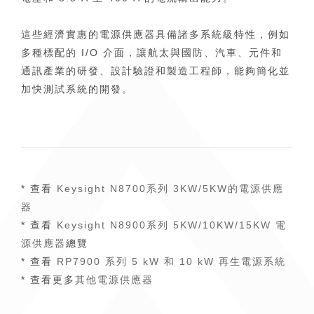
這些經濟實惠的電源供應器具備諸多系統級特性，例如
多種標配的 I/O 介面，讓航太與國防、汽車、元件和
通訊產業的研發、設計驗證和製造工程師，能夠簡化並
加快測試系統的開發。
* 查看
Keysight N8700系列 3KW/5KW的電源供應
器
* 查看
Keysight N8900系列 5KW/10KW/15KW 電
源供應器
總覽
* 查看
RP7900 系列 5 kW 和 10 kW 再生電源系統
* 查看更多
其他電源供應器