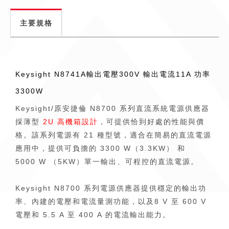
主要規格
Keysight N8741A
輸出電壓
300V
輸出電流
11A
功率
3300W
Keysight/原安捷倫 N8700 系列直流系統電源供應器
採薄型
2U 高機箱設計
，可提供恰到好處的性能與價
格。該系列電源有 21 種型號，適合在簡易的直流電源
應用中，提供可負擔的 3300 W（3.3KW） 和
5000 W （5KW）單一輸出、可程控的直流電源。
Keysight N8700 系列電源供應器提供穩定的輸出功
率、內建的電壓和電流量測功能，以及8 V 至 600 V
電壓和 5.5 A 至 400 A 的電流輸出能力。