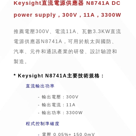
Keysight直流電源供應器 N8741A DC
power supply，300V，11A，3300W
推薦電壓300V、電流11A、瓦數3.3KW直流
電源供應器N8741A，可用於航太與國防、
汽車、元件和通訊產業的研發、設計驗證和
製造。
* Keysight N8741A主要技術規格：
直流輸出功率
- 輸出電壓：300V
-
輸出電流：11A
-
輸出功率：3300W
程式控制準確度
-
電壓 0.05%+ 150.0mV