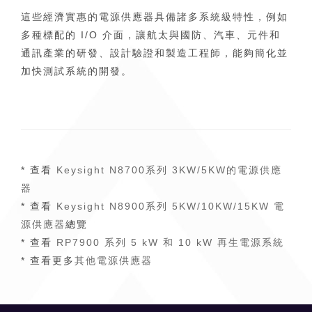
這些經濟實惠的電源供應器具備諸多系統級特性，例如
多種標配的 I/O 介面，讓航太與國防、汽車、元件和
通訊產業的研發、設計驗證和製造工程師，能夠簡化並
加快測試系統的開發。
* 查看
Keysight N8700系列 3KW/5KW的電源供應
器
* 查看
Keysight N8900系列 5KW/10KW/15KW 電
源供應器
總覽
* 查看
RP7900 系列 5 kW 和 10 kW 再生電源系統
* 查看更多
其他電源供應器