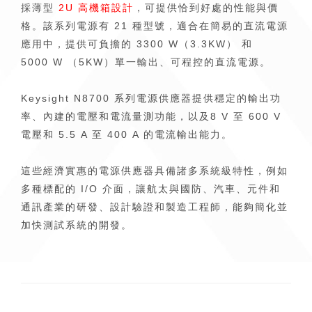
採薄型
2U 高機箱設計
，可提供恰到好處的性能與價
格。該系列電源有 21 種型號，適合在簡易的直流電源
應用中，提供可負擔的 3300 W（3.3KW） 和
5000 W （5KW）單一輸出、可程控的直流電源。
Keysight N8700 系列電源供應器提供穩定的輸出功
率、內建的電壓和電流量測功能，以及8 V 至 600 V
電壓和 5.5 A 至 400 A 的電流輸出能力。
這些經濟實惠的電源供應器具備諸多系統級特性，例如
多種標配的 I/O 介面，讓航太與國防、汽車、元件和
通訊產業的研發、設計驗證和製造工程師，能夠簡化並
加快測試系統的開發。