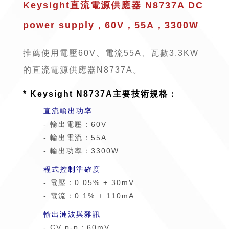
Keysight直流電源供應器 N8737A DC
power supply，60V，55A，3300W
推薦使用電壓60V、電流55A、瓦數3.3KW
的直流電源供應器N8737A。
* Keysight N8737A主要技術規格：
直流輸出功率
- 輸出電壓：60V
- 輸出電流：55A
- 輸出功率：3300W
程式控制準確度
- 電壓：0.05% + 30mV
- 電流：0.1% + 110mA
輸出漣波與雜訊
- CV p-p：60mV