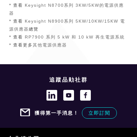
* 查看
Keysight N8700系列 3KW/5KW的電源供應
器
* 查看
Keysight N8900系列 5KW/10KW/15KW 電
源供應器
總覽
* 查看
RP7900 系列 5 kW 和 10 kW 再生電源系統
* 查看更多
其他電源供應器
追蹤品勛社群
獲得第一手消息 !
立即訂閱