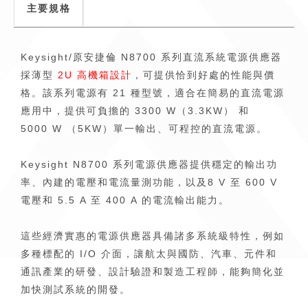
主要規格
Keysight/原安捷倫 N8700 系列直流系統電源供應器
採薄型
2U 高機箱設計
，可提供恰到好處的性能與價
格。該系列電源有 21 種型號，適合在簡易的直流電源
應用中，提供可負擔的 3300 W（3.3KW） 和
5000 W （5KW）單一輸出、可程控的直流電源。
Keysight N8700 系列電源供應器提供穩定的輸出功
率、內建的電壓和電流量測功能，以及8 V 至 600 V
電壓和 5.5 A 至 400 A 的電流輸出能力。
這些經濟實惠的電源供應器具備諸多系統級特性，例如
多種標配的 I/O 介面，讓航太與國防、汽車、元件和
通訊產業的研發、設計驗證和製造工程師，能夠簡化並
加快測試系統的開發。