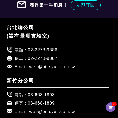
獲得第一手消息 !
立即訂閱
台北總公司
(設有量測實驗室)
電話：
02-2278-9886
傳真：02-2278-9887
Email:
web@pinsyun.com.tw
新竹分公司
電話：
03-668-1808
傳真：03-668-1809
0
0
Email:
web@pinsyun.com.tw