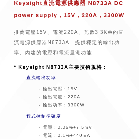
Keysight直流電源供應器 N8733A DC
power supply，15V，220A，3300W
推薦電壓15V、電流220A、瓦數3.3KW的直
流電源供應器N8733A，提供穩定的輸出功
率、內建的電壓和電流量測功能
* Keysight N8733A主要技術規格：
直流輸出功率
- 輸出電壓：15V
- 輸出電流：220A
- 輸出功率：3300W
程式控制準確度
- 電壓：0.05%+7.5mV
- 電流：0.1%+440mA