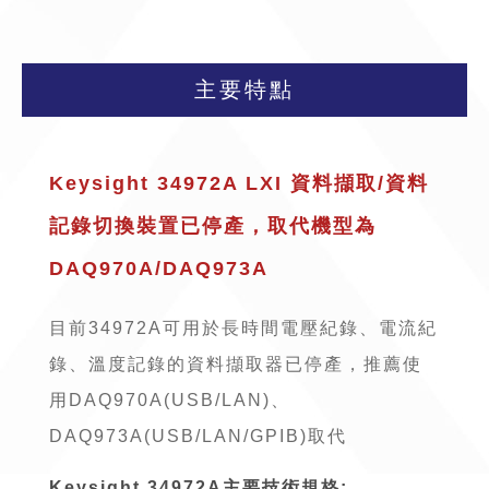
主要特點
Keysight 34972A LXI 資料擷取/資料
記錄切換裝置已停產，取代機型為
DAQ970A
/
DAQ973A
目前34972A可用於長時間電壓紀錄、電流紀
錄、溫度記錄的資料擷取器已停產，推薦使
用
DAQ970A(USB/LAN)
、
DAQ973A(USB/LAN/GPIB)
取代
Keysight 34972A主要技術規格: