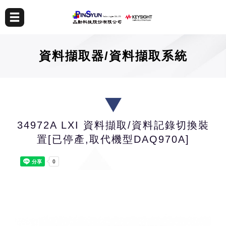
資料擷取器/資料擷取系統
34972A LXI 資料擷取/資料記錄切換裝
置[已停產,取代機型DAQ970A]