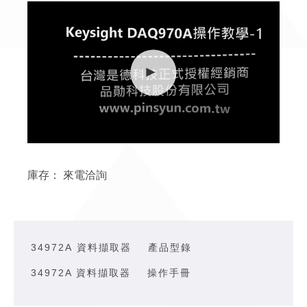
庫存：
來電洽詢
34972A 資料擷取器
產品型錄
34972A 資料擷取器
操作手冊